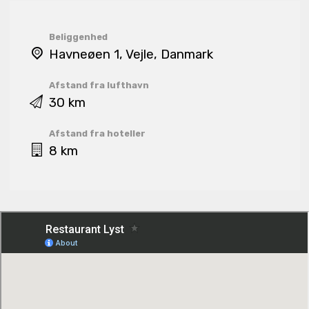
Beliggenhed
Havneøen 1, Vejle, Danmark
Afstand fra lufthavn
30 km
Afstand fra hoteller
8 km